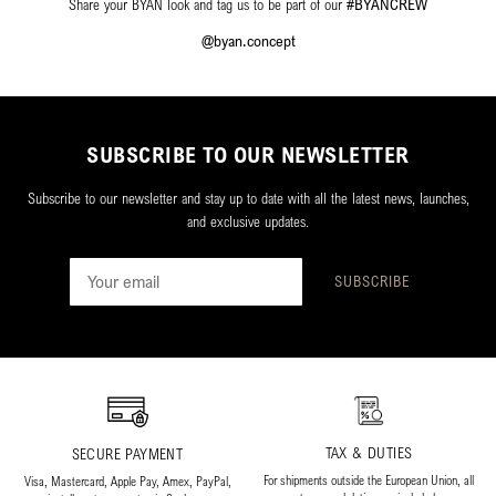
Share your BYAN look and tag us to be part of our
#BYANCREW
@byan.concept
SUBSCRIBE TO OUR NEWSLETTER
Subscribe to our newsletter and stay up to date with all the latest news, launches,
and exclusive updates.
SUBSCRIBE
TAX & DUTIES
SECURE PAYMENT
For shipments outside the European Union, all
Visa, Mastercard, Apple Pay, Amex, PayPal,