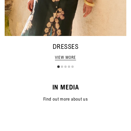
DRESSES
VIEW MORE
IN MEDIA
Find out more about us